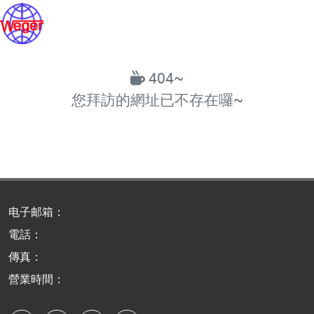
404~
您拜訪的網址已不存在囉~
电子邮箱：
電話：
傳真：
營業時間：