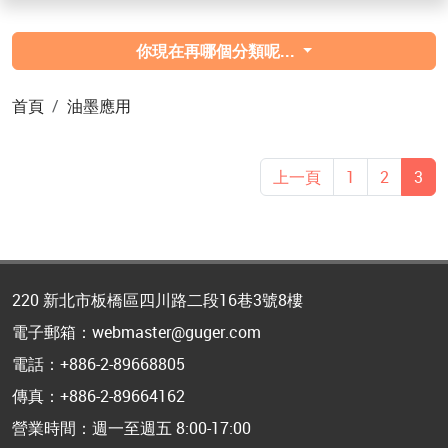
你現在再哪個分類呢...
首頁
油墨應用
上一頁
1
2
3
220 新北市板橋區四川路二段16巷3號8樓
電子郵箱：webmaster@guger.com
電話：+886-2-89668805
傳真：+886-2-89664162
營業時間：週一至週五 8:00-17:00